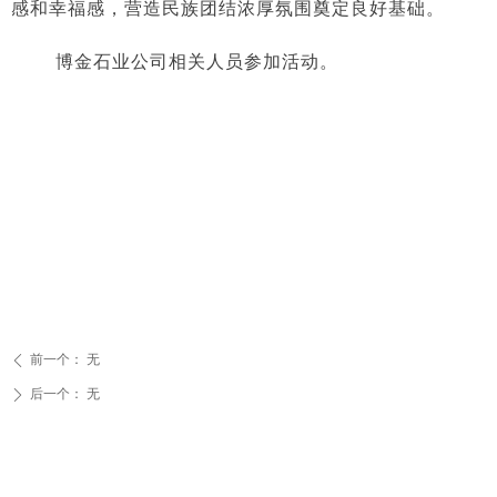
感和幸福感，营造民族团结浓厚氛围奠定良好基础。
博金石业公司相关人员参加活动。
前一个：
无
ꄴ
后一个：
无
ꄲ