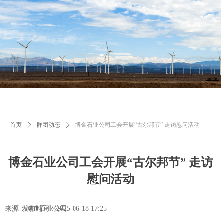
首页
ꄲ
群团动态
ꄲ
博金石业公司工会开展“古尔邦节” 走访慰问活动
博金石业公司工会开展“古尔邦节” 走访
慰问活动
来源：博金石业公司
发布时间：
2025-06-18
17:25