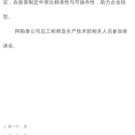
议，在政策制定中突出精准性与可操作性，助力企业转
型。
阿勒泰公司总工程师及生产技术部相关人员参加座
谈会。
前一个：
无
ꄴ