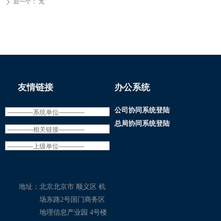
后一个：
无
ꄲ
友情链接
办公系统
公司协同系统登陆
总局协同系统登陆
地址：
北京北京市 顺义区 机
场东路2号国门商务区
地理信息产业园 4号楼