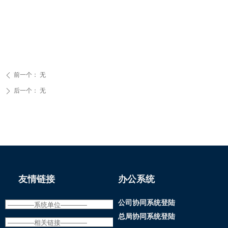
前一个：
无
ꄴ
后一个：
无
ꄲ
友情链接
办公系统
公司协同系统登陆
总局协同系统登陆