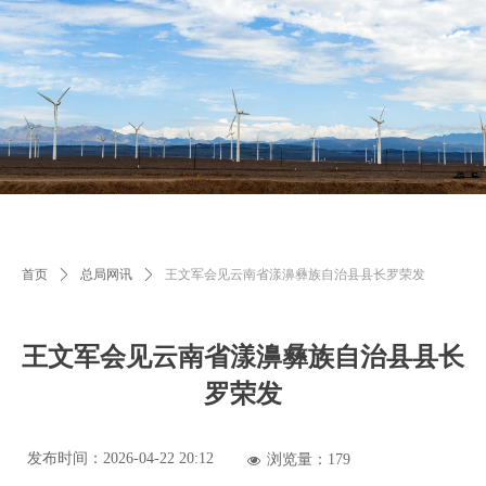
首页
ꄲ
总局网讯
ꄲ
王文军会见云南省漾濞彝族自治县县长罗荣发
王文军会见云南省漾濞彝族自治县县长
罗荣发
发布时间：
2026-04-22
20:12
浏览量：
179
넶