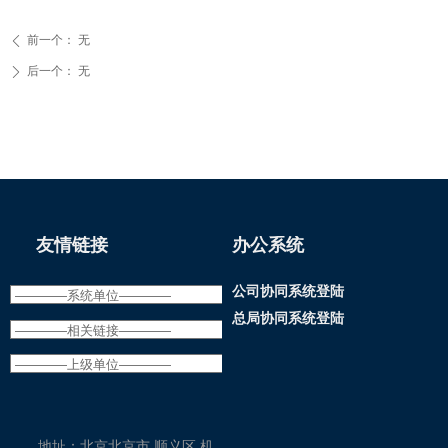
前一个：
无
ꄴ
后一个：
无
ꄲ
友情链接
办公系统
公司协同系统登陆
总局协同系统登陆
地址：
北京北京市 顺义区 机