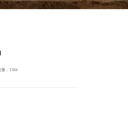
动
览量：
1584