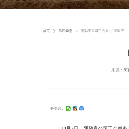
首页
ꄲ
群团动态
ꄲ
阿勒泰公司工会举办“迎国庆”
来源：阿
分享到：
10月7日，阿勒泰公司工会举办“