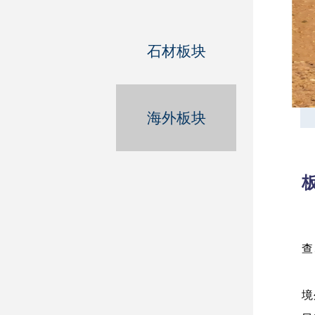
石材板块
海外板块
查
海
境