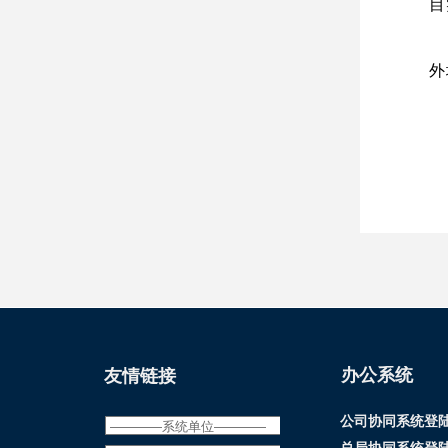
目
​
外
办公系统
友情链接
公司协同系统登