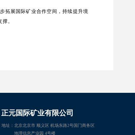
重，稳步拓展国际矿业合作空间，持续提升境
支撑。
正元国际矿业有限公司
地址：
北京北京市 顺义区 机场东路2号国门商务区
地理信息产业园 4号楼